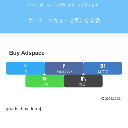
世の中には、ちょっと気になることが多すぎる。
ガーネーのちょっと気になる話
Buy Adspace
X
Facebook
はてブ
LINE
コピー
2024.12.02
[quads_buy_form]