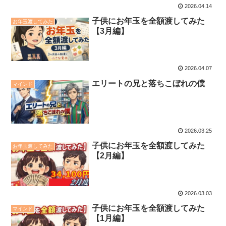
2026.04.14
子供にお年玉を全額渡してみた
お年玉渡してみた
【3月編】
2026.04.07
エリートの兄と落ちこぼれの僕
マインド
2026.03.25
子供にお年玉を全額渡してみた
お年玉渡してみた
【2月編】
2026.03.03
子供にお年玉を全額渡してみた
マインド
【1月編】