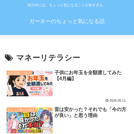
世の中には、ちょっと気になることが多すぎる。
ガーネーのちょっと気になる話
マネーリテラシー
子供にお年玉を全額渡してみた
お年玉渡してみた
【4月編】
2026.05.11
昔は安かった？それでも「今の方
ちょっと気になる話
が良い」と思う理由