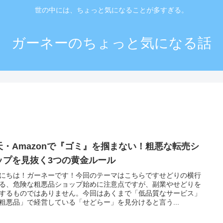
世の中には、ちょっと気になることが多すぎる。
ガーネーのちょっと気になる話
天・Amazonで『ゴミ』を掴まない！粗悪な転売シ
ップを見抜く3つの黄金ルール
にちは！ガーネーです！今回のテーマはこちらですせどりの横行
る、危険な粗悪品ショップ始めに注意点ですが、副業やせどりを
するものではありません。今回はあくまで「低品質なサービス」
粗悪品」で経営している「せどらー」を見分けると言う...