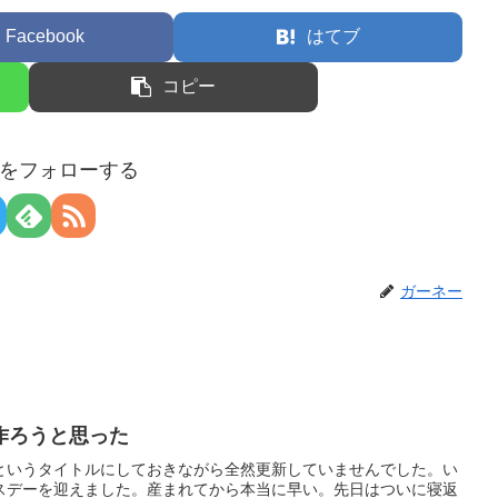
Facebook
はてブ
コピー
をフォローする
ガーネー
作ろうと思った
というタイトルにしておきながら全然更新していませんでした。い
スデーを迎えました。産まれてから本当に早い。先日はついに寝返