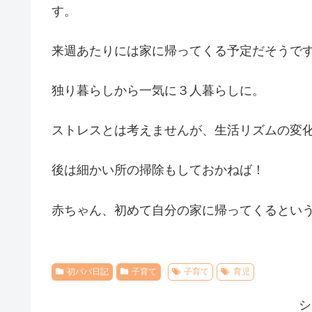
す。
来週あたりには家に帰ってくる予定だそうで
独り暮らしから一気に３人暮らしに。
ストレスとは考えませんが、生活リズムの変
後は細かい所の掃除もしておかねば！
赤ちゃん、初めて自分の家に帰ってくるとい
初パパ日記
子育て
子育て
育児
シ