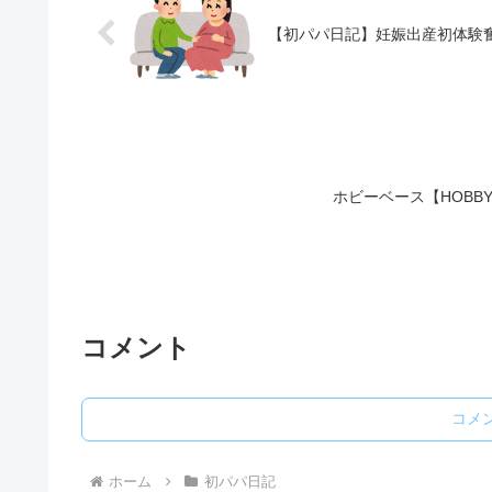
【初パパ日記】妊娠出産初体験
ホビーベース【HOBBY 
コメント
コメ
ホーム
初パパ日記