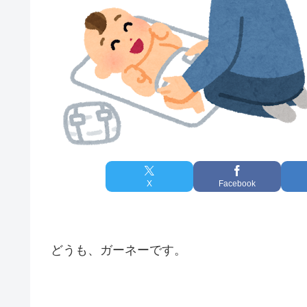
X
Facebook
どうも、ガーネーです。