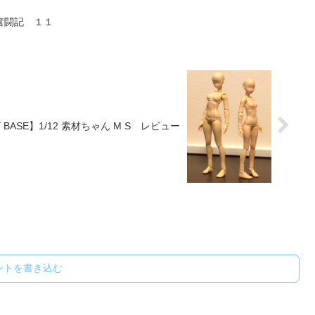
奮闘記 １１
BASE】1/12 素材ちゃん M S レビュー
ントを書き込む