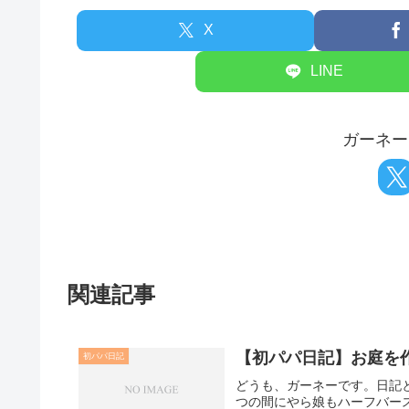
X
LINE
ガーネー
関連記事
【初パパ日記】お庭を
初パパ日記
どうも、ガーネーです。日記
つの間にやら娘もハーフバー