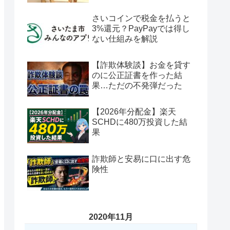
さいコインで税金を払うと
3%還元？PayPayでは得し
ない仕組みを解説
【詐欺体験談】お金を貸す
のに公正証書を作った結
果…ただの不発弾だった
【2026年分配金】楽天
SCHDに480万投資した結
果
詐欺師と安易に口に出す危
険性
2020年11月