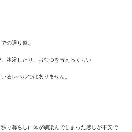
までの通り道。
が、沐浴したり、おむつを替えるくらい。
ているレベルではありません。
と独り暮らしに体が馴染んでしまった感じが不安で