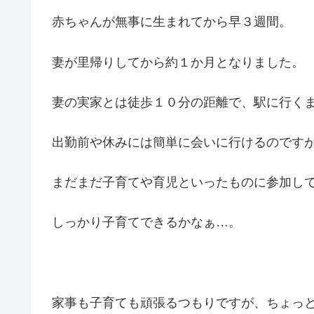
赤ちゃんが無事に生まれてから早３週間。
妻が里帰りしてから約１か月となりました。
妻の実家とは徒歩１０分の距離で、駅に行く
出勤前や休みには簡単に会いに行けるのです
まだまだ子育てや育児といったものに参加し
しっかり子育てできるかなぁ…。
家事も子育ても頑張るつもりですが、ちょっ